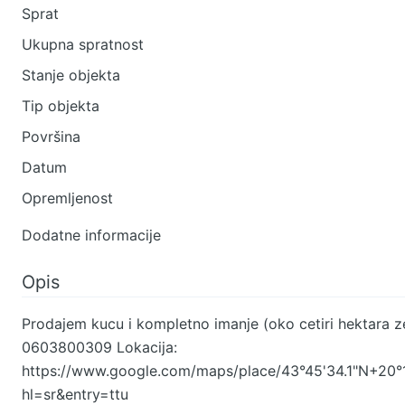
Sprat
Ukupna spratnost
Stanje objekta
Tip objekta
Površina
Datum
Opremljenost
Dodatne informacije
Opis
Prodajem kucu i kompletno imanje (oko cetiri hektara ze
0603800309 Lokacija:
https://www.google.com/maps/place/43°45'34.1"N+20
hl=sr&entry=ttu