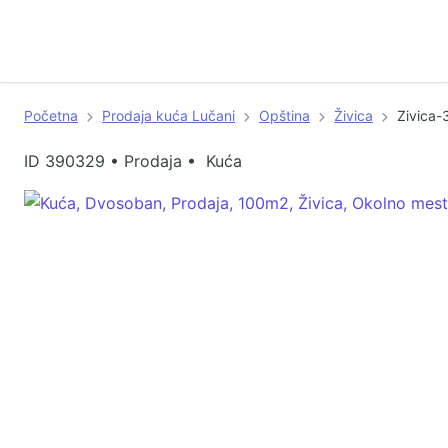
Početna
Prodaja kuća Lučani
Opština
Živica
Zivica
ID
390329
•
Prodaja • Kuća