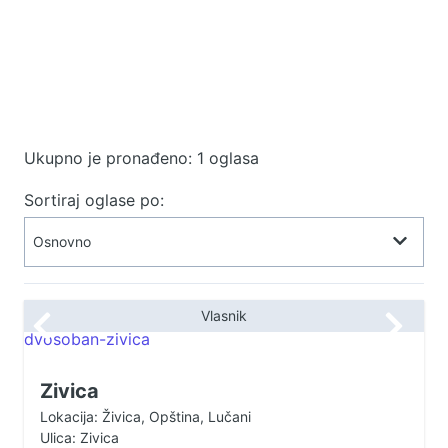
Ukupno je pronađeno: 1 oglasa
Sortiraj oglase po:
Vlasnik
Zivica
Lokacija: Živica, Opština, Lučani
Ulica: Zivica