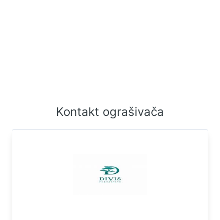
Kontakt ograšivača