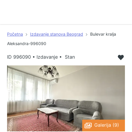
Početna
Izdavanje stanova Beograd
Bulevar kralja
Aleksandra-996090
ID
996090
•
Izdavanje • Stan
Galerija (9)