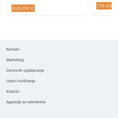
179.000 €
828.000 €
Kontakt
Marketing
Cenovnik oglašavanja
Uslovi korišćenja
Kolačići
Agencije za nekretnine