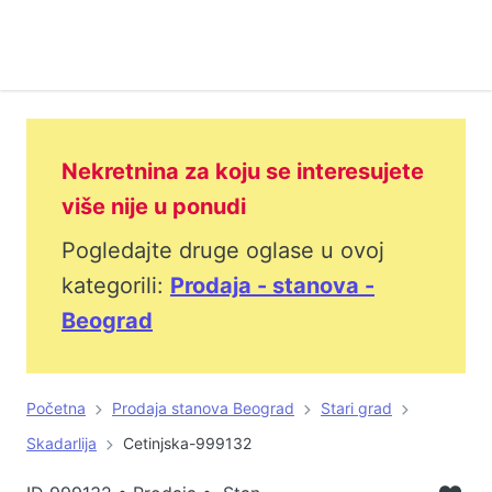
Nekretnina za koju se interesujete
više nije u ponudi
Pogledajte druge oglase u ovoj
kategorili:
Prodaja - stanova -
Beograd
Početna
Prodaja stanova Beograd
Stari grad
Skadarlija
Cetinjska-999132