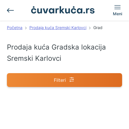
Meni
Početna
Prodaja kuća Sremski Karlovci
Grad
Prodaja kuća Gradska lokacija
Sremski Karlovci
Filteri