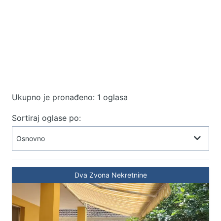
Ukupno je pronađeno: 1 oglasa
Sortiraj oglase po:
Dva Zvona Nekretnine