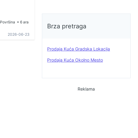
Površina
• 6 ara
Brza pretraga
2026-06-23
Prodaja Kuća Gradska Lokacija
Prodaja Kuća Okolno Mesto
Reklama