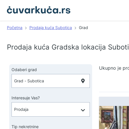
Početna
Prodaja kuća Subotica
Grad
Prodaja kuća Gradska lokacija Subot
Ukupno je pr
Odaberi grad
Interesuje Vas?
Tip nekretnine