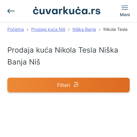
Meni
Početna
Prodaja kuća Niš
Niška Banja
Nikola Tesla
Prodaja kuća Nikola Tesla Niška
Banja Niš
Filteri