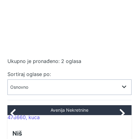
Ukupno je pronađeno: 2 oglasa
Sortiraj oglase po:
Avenija Nekretnine
Niš