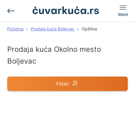
Meni
Početna
Prodaja kuća Boljevac
Opština
Prodaja kuća Okolno mesto
Boljevac
Filteri