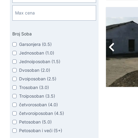
Broj Soba
Garsonjera (0.5)
Jednosoban (1.0)
Jednoiposoban (1.5)
Dvosoban (2.0)
Dvoiposoban (2.5)
Trosoban (3.0)
Troiposoban (3.5)
četvorosoban (4.0)
četvoroiposoban (4.5)
Petosoban (5.0)
Petosoban i veći (5+)