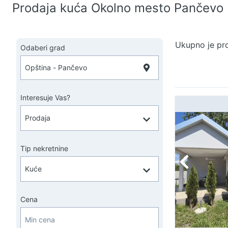
Prodaja kuća Okolno mesto Pančevo
Ukupno je pr
Odaberi grad
Interesuje Vas?
Tip nekretnine
Cena