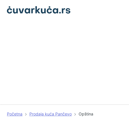
Početna
Prodaja kuća Pančevo
Opština