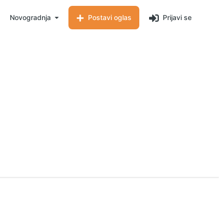
Novogradnja
Postavi oglas
Prijavi se