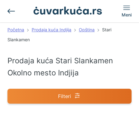
Meni
Početna
Prodaja kuća Indjija
Opština
Stari
Slankamen
Prodaja kuća Stari Slankamen
Okolno mesto Indjija
Filteri