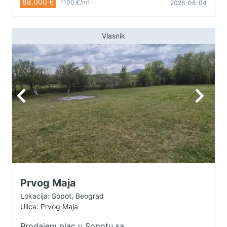
88.000 €
1100 €/m²
2026-08-04
Vlasnik
Prvog Maja
Lokacija: Sopot, Beograd
Ulica: Prvog Maja
Prodajem plac u Sopotu sa