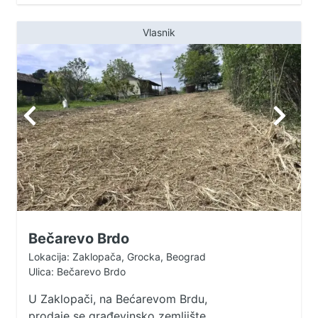
Vlasnik
Bečarevo Brdo
Lokacija: Zaklopača, Grocka, Beograd
Ulica: Bečarevo Brdo
U Zaklopači, na Bećarevom Brdu,
prodaje se građevinsko zemljište