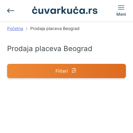
Meni
Početna
Prodaja placeva Beograd
Prodaja placeva Beograd
Filteri