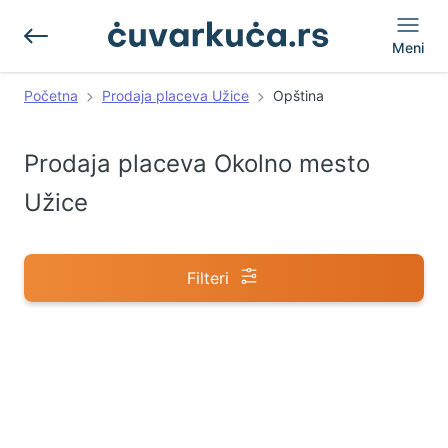
Meni
Početna
Prodaja placeva Užice
Opština
Prodaja placeva Okolno mesto
Užice
Filteri