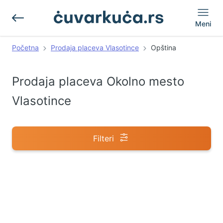
Meni
Početna
Prodaja placeva Vlasotince
Opština
Prodaja placeva Okolno mesto
Vlasotince
Filteri