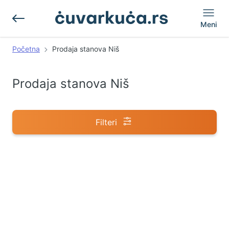
Meni
Početna
Prodaja stanova Niš
Prodaja stanova Niš
Filteri