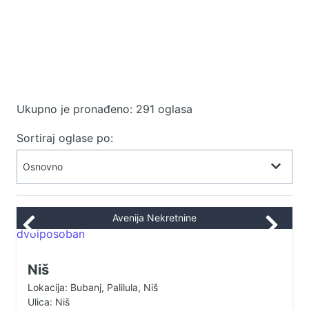
Ukupno je pronađeno: 291 oglasa
Sortiraj oglase po:
Avenija Nekretnine
Niš
Lokacija: Bubanj, Palilula, Niš
Ulica: Niš