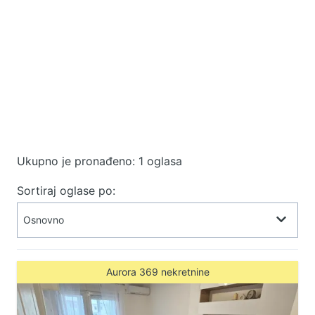
Ukupno je pronađeno: 1 oglasa
Sortiraj oglase po:
Aurora 369 nekretnine