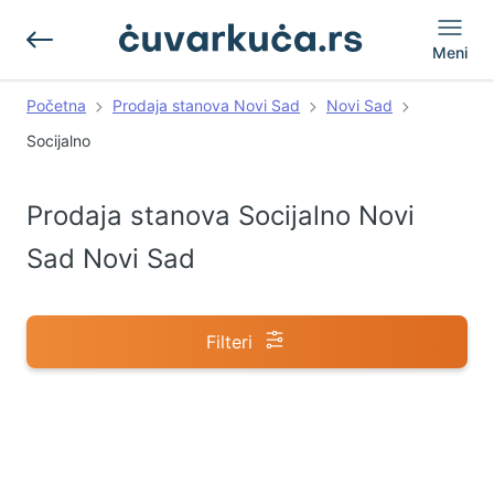
Meni
Početna
Prodaja stanova Novi Sad
Novi Sad
Socijalno
Prodaja stanova Socijalno Novi
Sad Novi Sad
Filteri