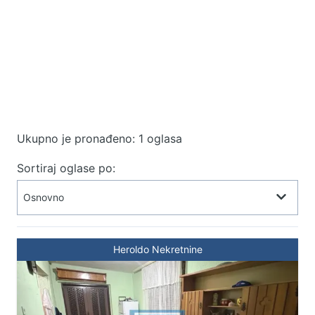
Ukupno je pronađeno: 1 oglasa
Sortiraj oglase po:
Heroldo Nekretnine