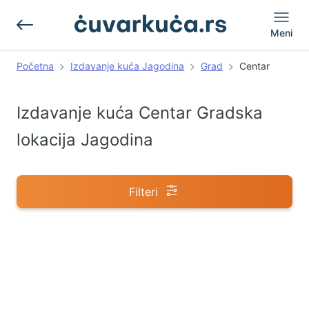
Meni
Početna
Izdavanje kuća Jagodina
Grad
Centar
Izdavanje kuća Centar Gradska
lokacija Jagodina
Filteri