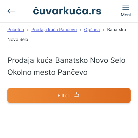
Meni
Početna
Prodaja kuća Pančevo
Opština
Banatsko
Novo Selo
Prodaja kuća Banatsko Novo Selo
Okolno mesto Pančevo
Filteri