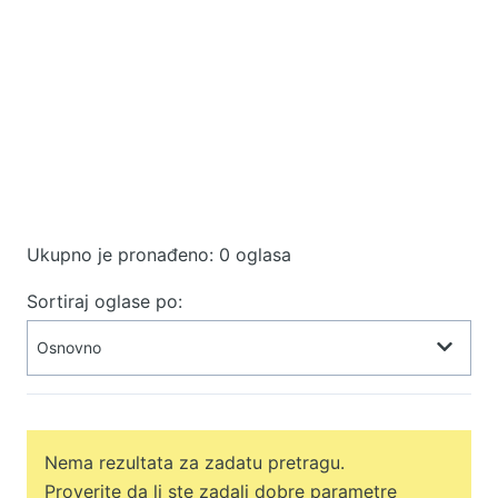
Ukupno je pronađeno: 0 oglasa
Sortiraj oglase po:
Nema rezultata za zadatu pretragu.
Proverite da li ste zadali dobre parametre