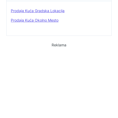
Prodaja Kuća Gradska Lokacija
Prodaja Kuća Okolno Mesto
Reklama