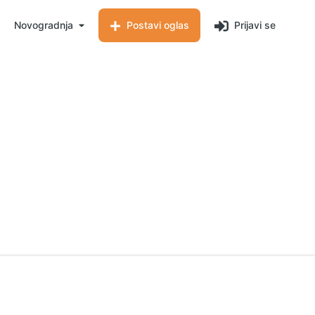
Novogradnja
Postavi oglas
Prijavi se