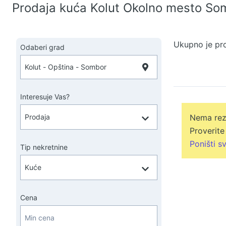
Prodaja kuća Kolut Okolno mesto So
Ukupno je pr
Odaberi grad
Interesuje Vas?
Nema rezu
Proverite
Poništi sv
Tip nekretnine
Cena