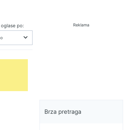
Reklama
j oglase po:
Brza pretraga