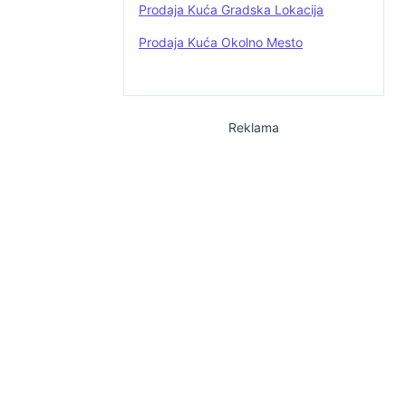
Prodaja Kuća Gradska Lokacija
Prodaja Kuća Okolno Mesto
Reklama