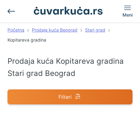
Meni
Početna
Prodaja kuća Beograd
Stari grad
Kopitareva gradina
Prodaja kuća Kopitareva gradina
Stari grad Beograd
Filteri