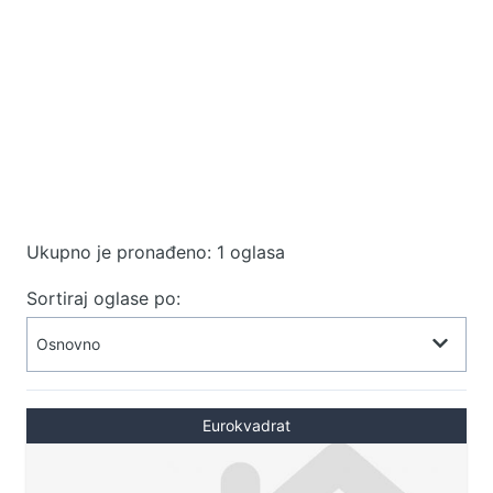
Ukupno je pronađeno: 1 oglasa
Sortiraj oglase po:
Eurokvadrat