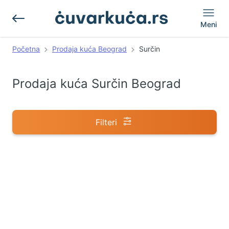
Meni
Početna
Prodaja kuća Beograd
Surčin
Prodaja kuća Surčin Beograd
Filteri