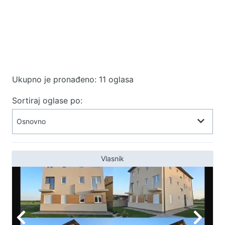
Ukupno je pronađeno: 11 oglasa
Sortiraj oglase po:
Vlasnik