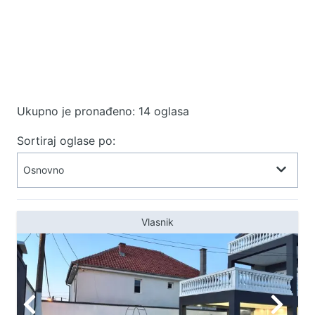
Ukupno je pronađeno: 14 oglasa
Sortiraj oglase po:
Vlasnik