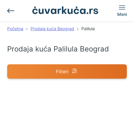
Meni
Početna
Prodaja kuća Beograd
Palilula
Prodaja kuća Palilula Beograd
Filteri