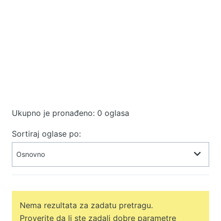
Ukupno je pronađeno: 0 oglasa
Sortiraj oglase po:
Nema rezultata za zadatu pretragu.
Proverite da li ste zadali dobre parametre