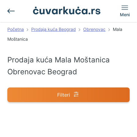
Meni
Početna
Prodaja kuća Beograd
Obrenovac
Mala
Moštanica
Prodaja kuća Mala Moštanica
Obrenovac Beograd
Filteri