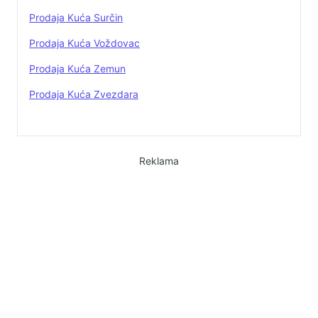
Prodaja Kuća Surčin
Prodaja Kuća Voždovac
Prodaja Kuća Zemun
Prodaja Kuća Zvezdara
Reklama