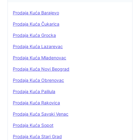
Prodaja Kuća Barajevo
Prodaja Kuća Čukarica
Prodaja Kuća Grocka
Prodaja Kuća Lazarevac
Prodaja Kuća Mladenovac
Prodaja Kuća Novi Beograd
Prodaja Kuća Obrenovac
Prodaja Kuća Palilula
Prodaja Kuća Rakovica
Prodaja Kuća Savski Venac
Prodaja Kuća Sopot
Prodaja Kuća Stari Grad