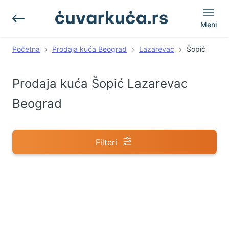
Meni
Početna
Prodaja kuća Beograd
Lazarevac
Šopić
Prodaja kuća Šopić Lazarevac
Beograd
Filteri