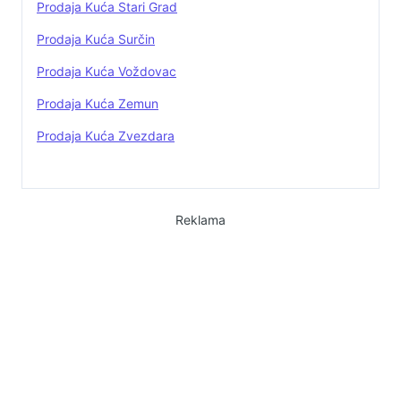
Prodaja Kuća Stari Grad
Prodaja Kuća Surčin
Prodaja Kuća Voždovac
Prodaja Kuća Zemun
Prodaja Kuća Zvezdara
Reklama