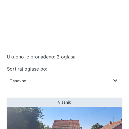
Ukupno je pronađeno: 2 oglasa
Sortiraj oglase po:
Vlasnik