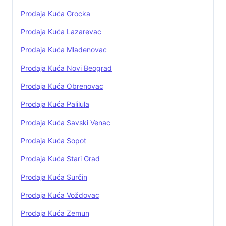
Prodaja Kuća Grocka
Prodaja Kuća Lazarevac
Prodaja Kuća Mladenovac
Prodaja Kuća Novi Beograd
Prodaja Kuća Obrenovac
Prodaja Kuća Palilula
Prodaja Kuća Savski Venac
Prodaja Kuća Sopot
Prodaja Kuća Stari Grad
Prodaja Kuća Surčin
Prodaja Kuća Voždovac
Prodaja Kuća Zemun