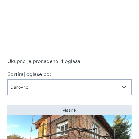
Ukupno je pronađeno: 1 oglasa
Sortiraj oglase po:
Vlasnik