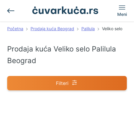
Meni
Početna
Prodaja kuća Beograd
Palilula
Veliko selo
Prodaja kuća Veliko selo Palilula
Beograd
Filteri