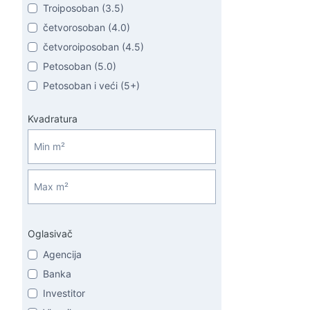
Troiposoban (3.5)
četvorosoban (4.0)
četvoroiposoban (4.5)
Petosoban (5.0)
Petosoban i veći (5+)
Kvadratura
Oglasivač
Agencija
Banka
Investitor