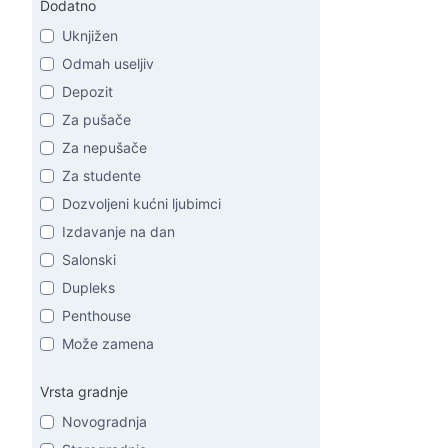
Dodatno
Uknjižen
Odmah useljiv
Depozit
Za pušače
Za nepušače
Za studente
Dozvoljeni kućni ljubimci
Izdavanje na dan
Salonski
Dupleks
Penthouse
Može zamena
Vrsta gradnje
Novogradnja