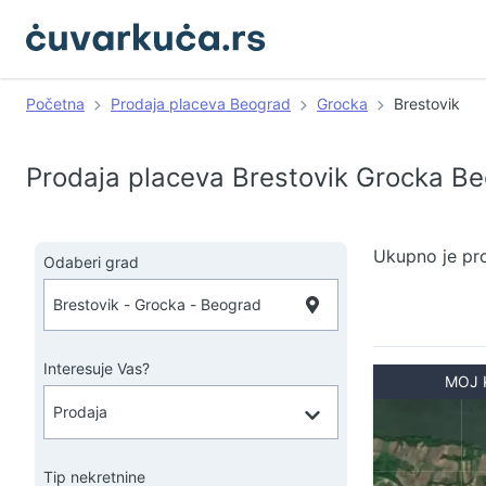
Početna
Prodaja placeva Beograd
Grocka
Brestovik
Prodaja placeva Brestovik Grocka B
Ukupno je pr
Odaberi grad
Interesuje Vas?
MOJ 
Tip nekretnine