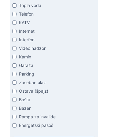
Topla voda
Telefon
KATV
Internet
Interfon
Video nadzor
Kamin
Garaža
Parking
Zaseban ulaz
Ostava (špajz)
Bašta
Bazen
Rampa za invalide
Energetski pasoš