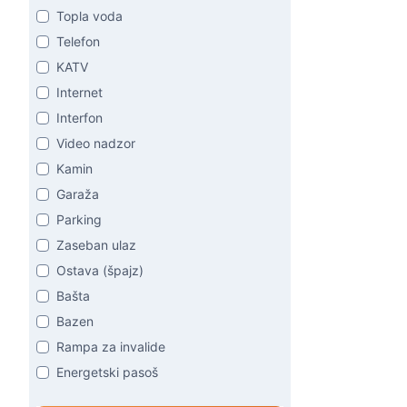
Topla voda
Telefon
KATV
Internet
Interfon
Video nadzor
Kamin
Garaža
Parking
Zaseban ulaz
Ostava (špajz)
Bašta
Bazen
Rampa za invalide
Energetski pasoš