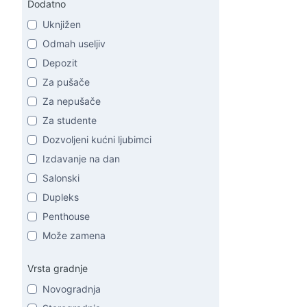
Dodatno
Uknjižen
Odmah useljiv
Depozit
Za pušače
Za nepušače
Za studente
Dozvoljeni kućni ljubimci
Izdavanje na dan
Salonski
Dupleks
Penthouse
Može zamena
Vrsta gradnje
Novogradnja