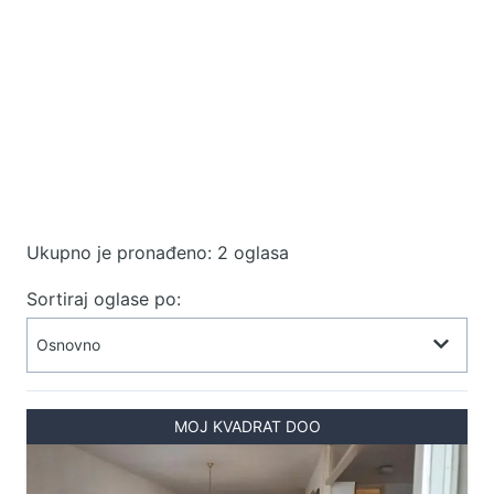
Ukupno je pronađeno: 2 oglasa
Sortiraj oglase po:
MOJ KVADRAT DOO