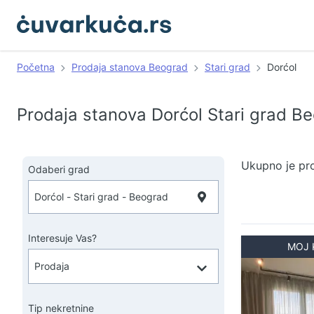
Početna
Prodaja stanova Beograd
Stari grad
Dorćol
Prodaja stanova Dorćol Stari grad B
Ukupno je pr
Odaberi grad
Interesuje Vas?
MOJ 
Tip nekretnine