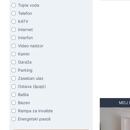
Topla voda
Telefon
KATV
Internet
Interfon
Video nadzor
Kamin
Garaža
Parking
Zaseban ulaz
Ostava (špajz)
Bašta
Bazen
MOJ 
Rampa za invalide
Energetski pasoš