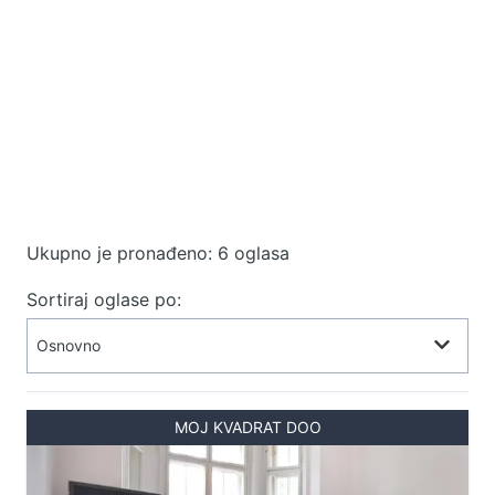
Ukupno je pronađeno: 6 oglasa
Sortiraj oglase po:
MOJ KVADRAT DOO