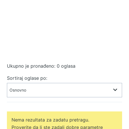
Ukupno je pronađeno: 0 oglasa
Sortiraj oglase po:
Nema rezultata za zadatu pretragu.
Proverite da li ste zadali dobre parametre