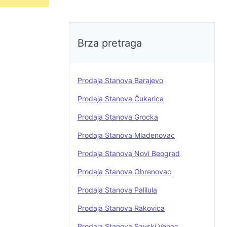
Brza pretraga
Prodaja Stanova Barajevo
Prodaja Stanova Čukarica
Prodaja Stanova Grocka
Prodaja Stanova Mladenovac
Prodaja Stanova Novi Beograd
Prodaja Stanova Obrenovac
Prodaja Stanova Palilula
Prodaja Stanova Rakovica
Prodaja Stanova Savski Venac